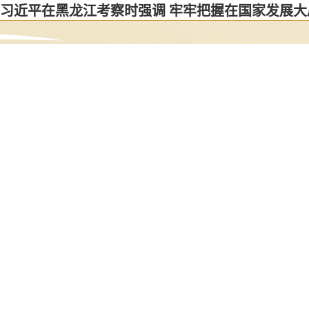
习近平在黑龙江考察时强调 牢牢把握在国家发展大