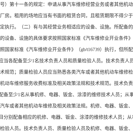
第17号）第十一条的规定：申请从事汽车维修经营业务或者其他机
厂房。租用的场地应当有书面的租赁合同，且租赁期限不得少于
条款的规定执行。（二）有与其经营业务相适应的设备、设施。所配
设备、设施的具体要求按照国家标准《汽车维修业开业条件》（gb
国家标准《汽车维修业开业条件》（gb/t16739）执行，但
的应当各配备至少1名技术负责人员和质量检验人员。技术负责人
术规范；质量检验人员应当熟悉各类汽车或者其他机动车维修检
机动车维修服务收费标准及相关政策法规和技术规范。技术负责
各配备至少1名从事机修、电器、钣金、涂漆的维修技术人员；从
汽车或者其他机动车维修及相关政策法规。机修、电器、钣金、
项目分别配备相应的机修、电器、钣金、涂漆的维修技术人员；
检验人员。技术负责人员、质量检验人员及机修、电器、钣金、