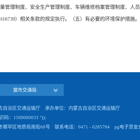
量管理制度、安全生产管理制度、车辆维修档案管理制度、人员
/t16739）相关条款的规定执行。（五）有必要的环境保护措
盟市交通局
古自治区交通运输厅 承办单位：内蒙古自治区交通运输厅
500000033 "));
赛罕区地质局南街68号 联系电话：0471 - 6285784 pg电