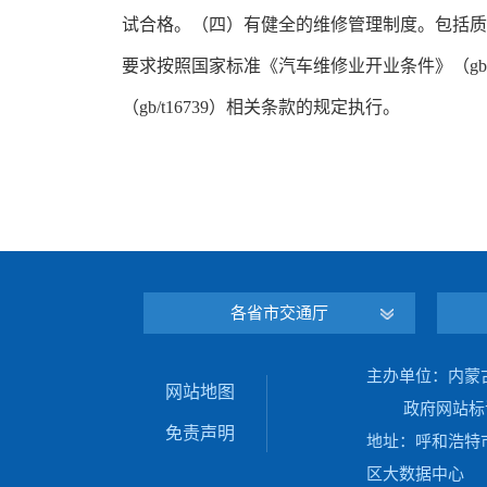
试合格。（四）有健全的维修管理制度。包括质
要求按照国家标准《汽车维修业开业条件》（gb
（gb/t16739）相关条款的规定执行。
各省市交通厅
主办单位：内蒙
网站地图
政府网站标识码：1
免责声明
地址：呼和浩特市
区大数据中心