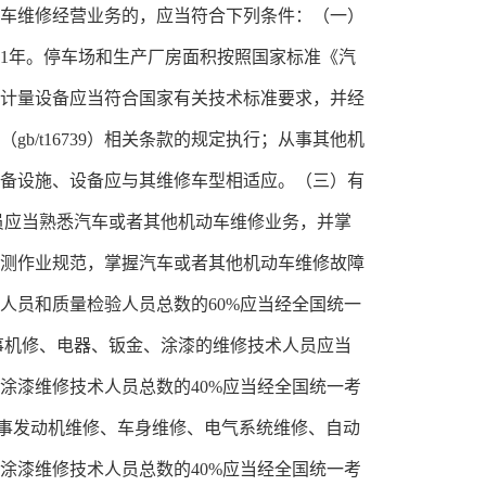
动车维修经营业务的，应当符合下列条件：（一）
1年。停车场和生产厂房面积按照国家标准《汽
备的计量设备应当符合国家有关技术标准要求，并经
/t16739）相关条款的规定执行；从事其他机
所配备设施、设备应与其维修车型相适应。（三）有
员应当熟悉汽车或者其他机动车维修业务，并掌
测作业规范，掌握汽车或者其他机动车维修故障
人员和质量检验人员总数的60%应当经全国统一
事机修、电器、钣金、涂漆的维修技术人员应当
涂漆维修技术人员总数的40%应当经全国统一考
从事发动机维修、车身维修、电气系统维修、自动
涂漆维修技术人员总数的40%应当经全国统一考