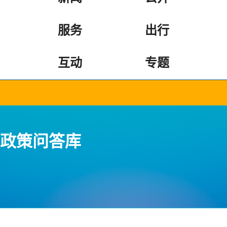
服务
出行
互动
专题
政策问答库