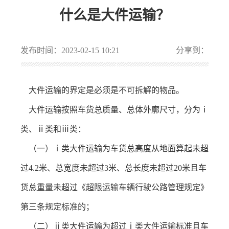
什么是大件运输？
发布时间：2023-02-15 10:21
分享到：
大件运输的界定是必须是不可拆解的物品。
大件运输按照车货总质量、总体外廓尺寸，分为ⅰ
类、ⅱ类和ⅲ类：
（一）ⅰ类大件运输为车货总高度从地面算起未超
过4.2米、总宽度未超过3米、总长度未超过20米且车
货总重量未超过《超限运输车辆行驶公路管理规定》
第三条规定标准的；
（二）ⅱ类大件运输为超过ⅰ类大件运输标准且车